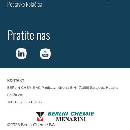
Postavke kolačića
Pratite nas
KONTAKT
BERLIN-CHEMIE AG Predstavništvo za BiH - 71000 Sarajevo, Hasana
Brkića 2/II
Tel.: +387 33 715-195
©
2026
Berlin-Chemie BA